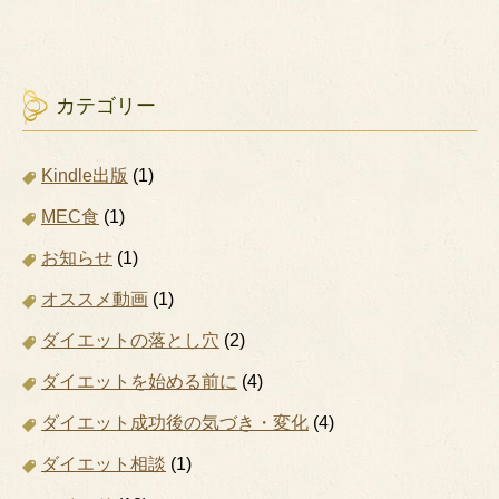
カテゴリー
Kindle出版
(1)
MEC食
(1)
お知らせ
(1)
オススメ動画
(1)
ダイエットの落とし穴
(2)
ダイエットを始める前に
(4)
ダイエット成功後の気づき・変化
(4)
ダイエット相談
(1)