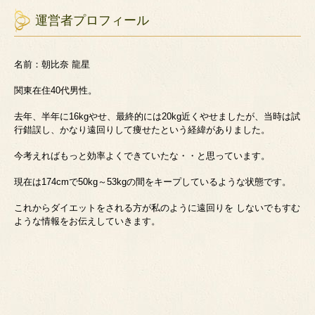
運営者プロフィール
名前：朝比奈 龍星
関東在住40代男性。
去年、半年に16kgやせ、最終的には20kg近くやせましたが、当時は試
行錯誤し、かなり遠回りして痩せたという経緯がありました。
今考えればもっと効率よくできていたな・・と思っています。
現在は174cmで50kg～53kgの間をキープしているような状態です。
これからダイエットをされる方が私のように遠回りを しないでもすむ
ような情報をお伝えしていきます。