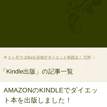
２ヶ月で-10kgを目指すダイエット実践法！
TOP
「Kindle出版」の記事一覧
AMAZONのKINDLEでダイエッ
ト本を出版しました！