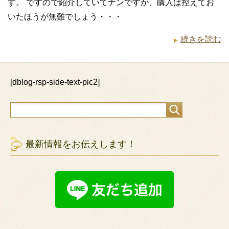
す。 ですので紹介していてナンですが、購入は控えてお
いたほうが無難でしょう・・・
続きを読む
[dblog-rsp-side-text-pic2]
最新情報をお伝えします！