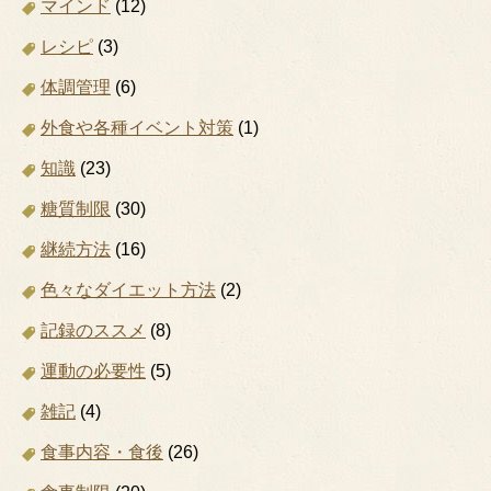
マインド
(12)
レシピ
(3)
体調管理
(6)
外食や各種イベント対策
(1)
知識
(23)
糖質制限
(30)
継続方法
(16)
色々なダイエット方法
(2)
記録のススメ
(8)
運動の必要性
(5)
雑記
(4)
食事内容・食後
(26)