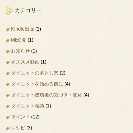
カテゴリー
Kindle出版
(1)
MEC食
(1)
お知らせ
(1)
オススメ動画
(1)
ダイエットの落とし穴
(2)
ダイエットを始める前に
(4)
ダイエット成功後の気づき・変化
(4)
ダイエット相談
(1)
マインド
(12)
レシピ
(3)