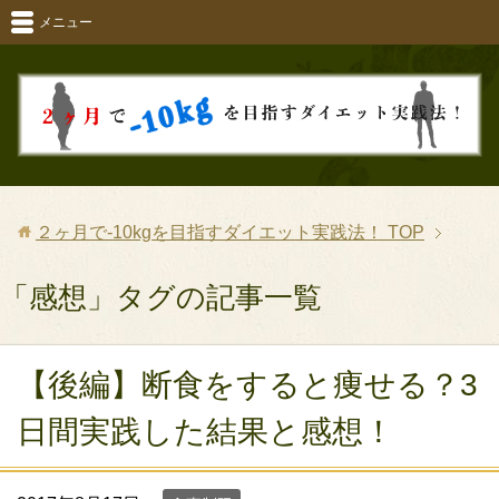
メニュー
２ヶ月で-10kgを目指すダイエット実践法！
TOP
「感想」タグの記事一覧
【後編】断食をすると痩せる？3
日間実践した結果と感想！