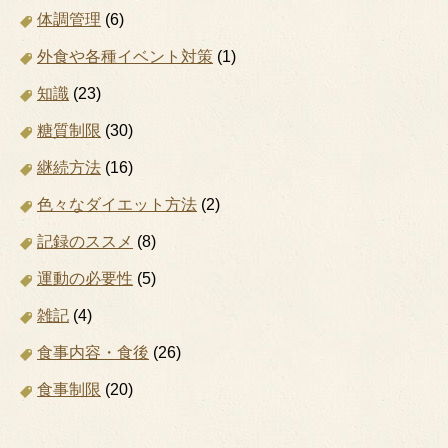
体調管理
(6)
外食や各種イベント対策
(1)
知識
(23)
糖質制限
(30)
継続方法
(16)
色々なダイエット方法
(2)
記録のススメ
(8)
運動の必要性
(5)
雑記
(4)
食事内容・食後
(26)
食事制限
(20)