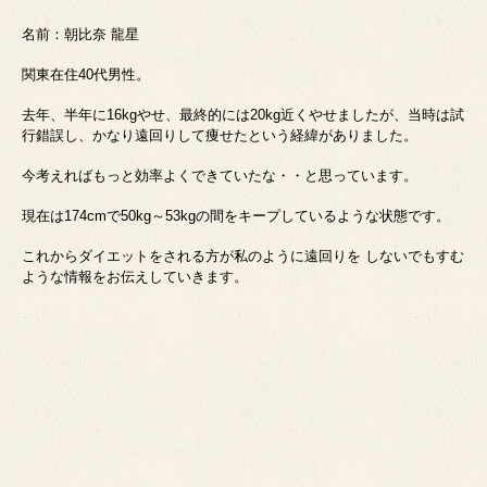
名前：朝比奈 龍星
関東在住40代男性。
去年、半年に16kgやせ、最終的には20kg近くやせましたが、当時は試
行錯誤し、かなり遠回りして痩せたという経緯がありました。
今考えればもっと効率よくできていたな・・と思っています。
現在は174cmで50kg～53kgの間をキープしているような状態です。
これからダイエットをされる方が私のように遠回りを しないでもすむ
ような情報をお伝えしていきます。