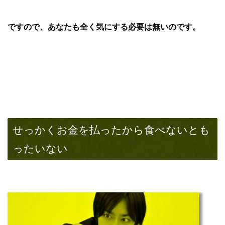
ですので、
あなたも全く気にする必要は無い
のです。
せっかくお金を払ったから食べないとも
ったいない