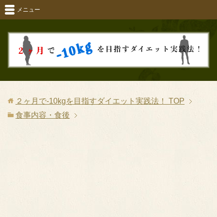
メニュー
２ヶ月で-10kgを目指すダイエット実践法！
TOP
食事内容・食後