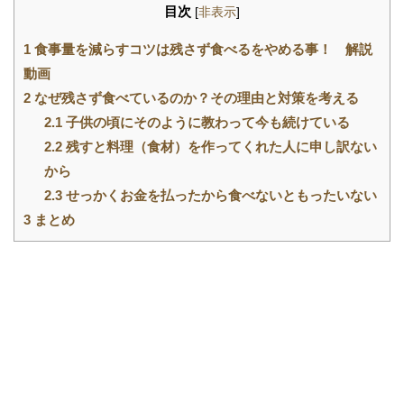
目次
[
非表示
]
1
食事量を減らすコツは残さず食べるをやめる事！ 解説
動画
2
なぜ残さず食べているのか？その理由と対策を考える
2.1
子供の頃にそのように教わって今も続けている
2.2
残すと料理（食材）を作ってくれた人に申し訳ない
から
2.3
せっかくお金を払ったから食べないともったいない
3
まとめ