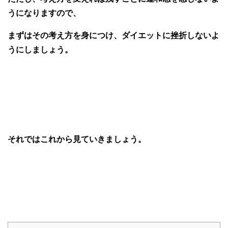
うに
なりますので、
まずはその考え方を身につけ、ダイエットに挫折しないよ
うにしましょう。
それではこれから見ていきましょう。