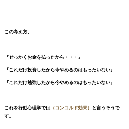
この考え方、
『せっかくお金を払ったから・・・』
『これだけ投資したから今やめるのはもったいない』
『これだけ勉強したから今やめるのはもったいない』
これを行動心理学では
（コンコルド効果）
と言うそうで
す。