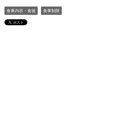
食事内容・食後
食事制限